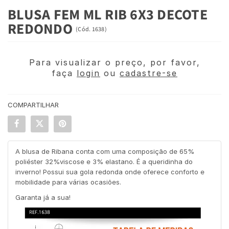
BLUSA FEM ML RIB 6X3 DECOTE
REDONDO
(
Cód.
1638
)
Para visualizar o preço, por favor,
faça
login
ou
cadastre-se
COMPARTILHAR
A blusa de Ribana conta com uma composição de 65%
poliéster 32%viscose e 3% elastano. É a queridinha do
inverno! Possui sua gola redonda onde oferece conforto e
mobilidade para várias ocasiões.
Garanta já a sua!