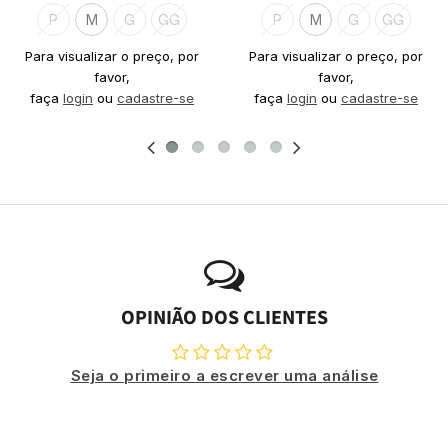
P
M
G
GG
P
M
G
GG
Para visualizar o preço, por
Para visualizar o preço, por
favor,
favor,
faça
login
ou
cadastre-se
faça
login
ou
cadastre-se
OPINIÃO DOS CLIENTES
Seja o primeiro a escrever uma análise