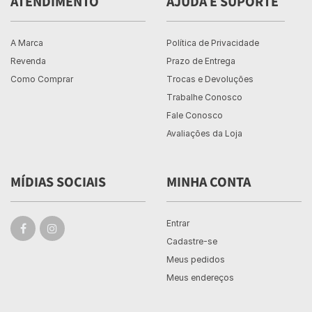
ATENDIMENTO
AJUDA E SUPORTE
A Marca
Política de Privacidade
Revenda
Prazo de Entrega
Como Comprar
Trocas e Devoluções
Trabalhe Conosco
Fale Conosco
Avaliações da Loja
MÍDIAS SOCIAIS
MINHA CONTA
Entrar
Cadastre-se
Meus pedidos
Meus endereços