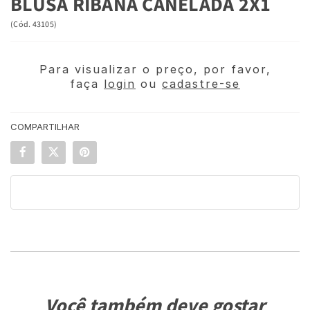
BLUSA RIBANA CANELADA 2X1
(
Cód.
43105
)
Para visualizar o preço, por favor,
faça
login
ou
cadastre-se
COMPARTILHAR
Você também deve gostar