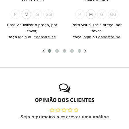
P
M
G
GG
P
M
G
GG
Para visualizar o preço, por
Para visualizar o preço, por
favor,
favor,
faça
login
ou
cadastre-se
faça
login
ou
cadastre-se
OPINIÃO DOS CLIENTES
Seja o primeiro a escrever uma análise