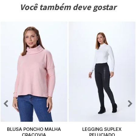
Você também deve gostar
BLUSA PONCHO MALHA
LEGGING SUPLEX
CRACOVIA
PELUCIADO