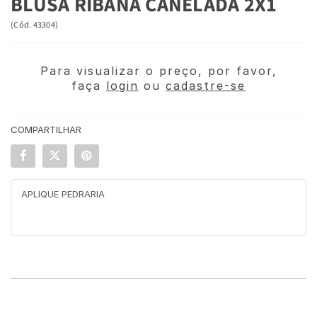
BLUSA RIBANA CANELADA 2X1
(
Cód.
43304
)
Para visualizar o preço, por favor,
faça
login
ou
cadastre-se
COMPARTILHAR
APLIQUE PEDRARIA